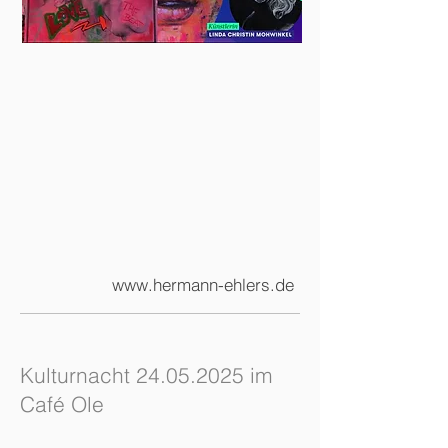
www.hermann-ehlers.de
Kulturnacht
24.05.2025
im
Café Ole