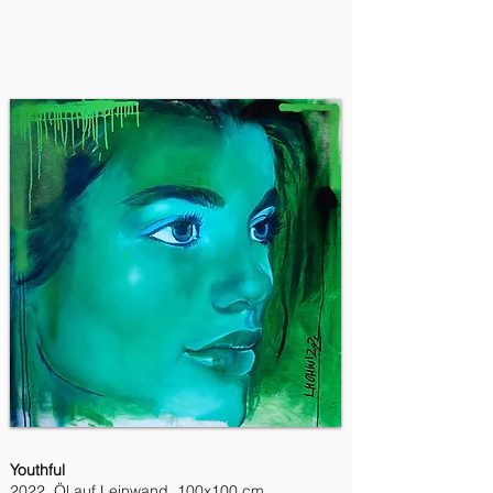
Youthful
2022, Öl auf Leinwand, 100x100 cm