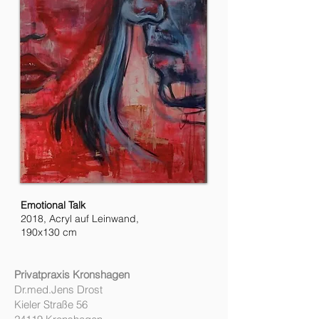
Emotional Talk
2018, Acryl auf Leinwand,
190x130 cm
Privatpraxis Kronshagen
Dr.med.Jens Drost
Kieler Straße 56