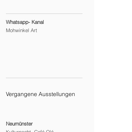
Whatsapp- Kanal
Mohwinkel Art
Vergangene Ausstellungen
Neumünster
Kulturnacht- Café Olé