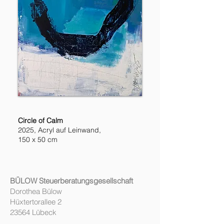
Circle of Calm
2025, Acryl auf Leinwand,
150 x 50 cm
BÜLOW Steuerberatungsgesellschaft
Dorothea Bülow
Hüxtertorallee 2
23564 Lübeck