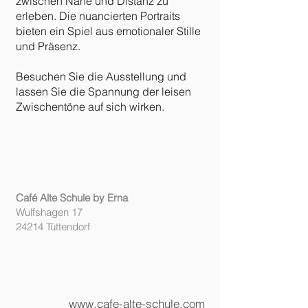
zwischen Nähe und
Distanz
zu
erleben. Die nuancierten Portraits
bieten ein Spiel aus emotionaler Stille
und Präsenz.
Besuchen Sie die Ausstellung und
lassen Sie die
Spannung
der leisen
Zwischentöne auf sich wirken.
Café Alte Schule by Erna
Wulfshagen 17
24214 Tüttendorf
www.cafe-alte-schule.com