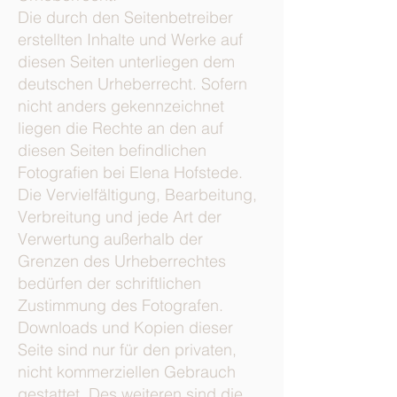
Die durch den Seitenbetreiber
erstellten Inhalte und Werke auf
diesen Seiten unterliegen dem
deutschen Urheberrecht. Sofern
nicht anders gekennzeichnet
liegen die Rechte an den auf
diesen Seiten befindlichen
Fotografien bei Elena Hofstede.
Die Vervielfältigung, Bearbeitung,
Verbreitung und jede Art der
Verwertung außerhalb der
Grenzen des Urheberrechtes
bedürfen der schriftlichen
Zustimmung des Fotografen.
Downloads und Kopien dieser
Seite sind nur für den privaten,
nicht kommerziellen Gebrauch
gestattet. Des weiteren sind die